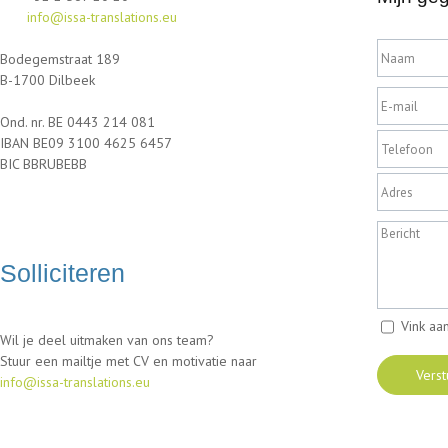
info@issa-translations.eu
Bodegemstraat 189
B-1700 Dilbeek
Ond. nr. BE 0443 214 081
IBAN BE09 3100 4625 6457
BIC BBRUBEBB
Solliciteren
Vink aa
Wil je deel uitmaken van ons team?
Stuur een mailtje met CV en motivatie naar
info@issa-translations.eu